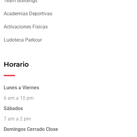
Team Buildings
Academias Deportivas
Activaciones Físicas
Ludoteca Parkour
Horario
Lunes a Viernes
6 am a 10 pm
Sábados
7 am a 2 pm
Domingos Cerrado
Close