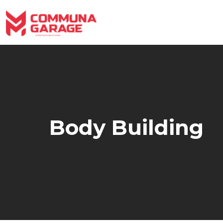
Skip
to
content
Body Building