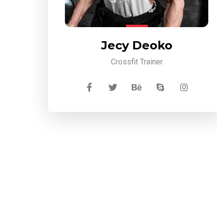
Jecy Deoko
Crossfit Trainer