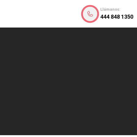
Llámanos:
444 848 1350