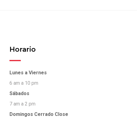
Horario
Lunes a Viernes
6 am a 10 pm
Sábados
7 am a 2 pm
Domingos Cerrado
Close